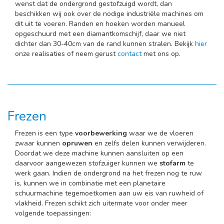
wenst dat de ondergrond gestofzuigd wordt, dan
beschikken wij ook over de nodige industriële machines om
dit uit te voeren. Randen en hoeken worden manueel
opgeschuurd met een diamantkomschijf, daar we niet
dichter dan 30-40cm van de rand kunnen stralen. Bekijk
hier
onze realisaties of neem gerust
contact
met ons op.
Frezen
Frezen is een type
voorbewerking
waar we de vloeren
zwaar kunnen
opruwen
en zelfs delen kunnen verwijderen.
Doordat we deze machine kunnen aansluiten op een
daarvoor aangewezen stofzuiger kunnen we
stofarm
te
werk gaan. Indien de ondergrond na het frezen nog te ruw
is, kunnen we in combinatie met een planetaire
schuurmachine tegemoetkomen aan uw eis van ruwheid of
vlakheid. Frezen schikt zich uitermate voor onder meer
volgende toepassingen: