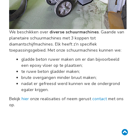
We beschikken over
diverse schuurmachines
. Gaande van
planetaire schuurmachines met 3 koppen tot
diamantschijfmachines. Elk heeft z’n specifiek
toepassingsgebied. Met onze schuurmachines kunnen we:
gladde beton ruwer maken om er dan bijvoorbeeld
een epoxy vloer op te plaatsen;
te ruwe beton gladder maken;
brute overgangen minder bruut maken;
nadat er gefreesd werd kunnen we de ondergrond
egaler krijgen.
Bekijk
hier
onze realisaties of neem gerust
contact
met ons
op.