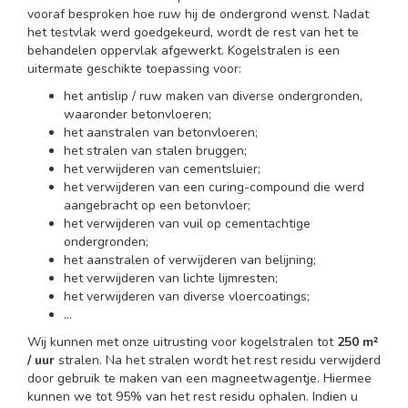
vooraf besproken hoe ruw hij de ondergrond wenst. Nadat
het testvlak werd goedgekeurd, wordt de rest van het te
behandelen oppervlak afgewerkt. Kogelstralen is een
uitermate geschikte toepassing voor:
het antislip / ruw maken van diverse ondergronden,
waaronder betonvloeren;
het aanstralen van betonvloeren;
het stralen van stalen bruggen;
het verwijderen van cementsluier;
het verwijderen van een curing-compound die werd
aangebracht op een betonvloer;
het verwijderen van vuil op cementachtige
ondergronden;
het aanstralen of verwijderen van belijning;
het verwijderen van lichte lijmresten;
het verwijderen van diverse vloercoatings;
...
Wij kunnen met onze uitrusting voor kogelstralen tot
250 m²
/ uur
stralen. Na het stralen wordt het rest residu verwijderd
door gebruik te maken van een magneetwagentje. Hiermee
kunnen we tot 95% van het rest residu ophalen. Indien u