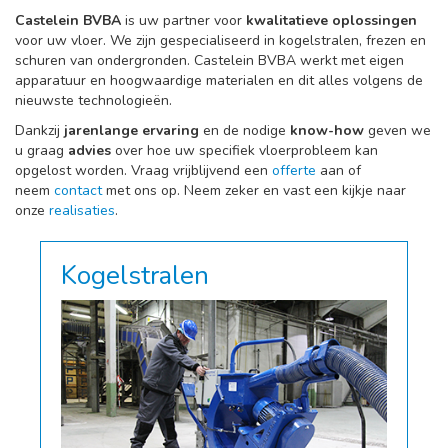
Castelein BVBA
is uw partner voor
kwalitatieve oplossingen
voor uw vloer. We zijn gespecialiseerd in kogelstralen, frezen en
schuren van ondergronden. Castelein BVBA werkt met eigen
apparatuur en hoogwaardige materialen en dit alles volgens de
nieuwste technologieën.
Dankzij
jarenlange ervaring
en de nodige
know-how
geven we
u graag
advies
over hoe uw specifiek vloerprobleem kan
opgelost worden. Vraag vrijblijvend een
offerte
aan of
neem
contact
met ons op. Neem zeker en vast een kijkje naar
onze
realisaties
.
Kogelstralen